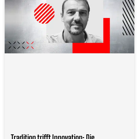
Tradition trifft Innovation: Die