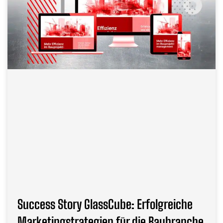
Success Story GlassCube: Erfolgreiche
Marketingstrategien für die Baubranche