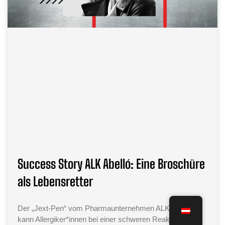
Success Story ALK Abelló: Eine Broschüre
als Lebensretter
Der „Jext-Pen“ vom Pharmaunternehmen ALK Abelló
kann Allergiker*innen bei einer schweren Reaktion das