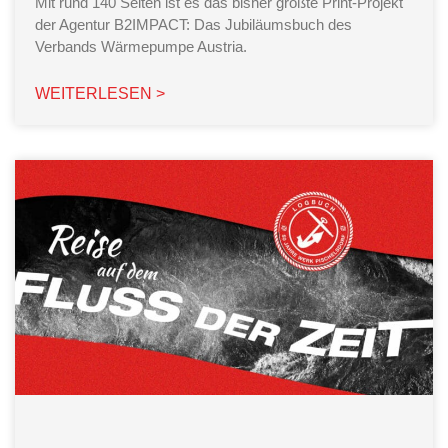
Mit rund 140 Seiten ist es das bisher größte Print-Projekt
der Agentur B2IMPACT: Das Jubiläumsbuch des
Verbands Wärmepumpe Austria.
WEITERLESEN >