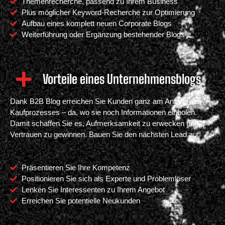
Themenrecherche, passend zu Ihrem Business
Plus möglicher Keyword-Recherche zur Optimierung
Aufbau eines komplett neuen Corporate Blogs
Weiterführung oder Ergänzung bestehender Blogs
Vorteile eines Unternehmensblogs
Dank B2B Blog erreichen Sie Kunden ganz am Anfang des
Kaufprozesses – da, wo sie noch Informationen einholen.
Damit schaffen Sie es, Aufmerksamkeit zu erwecken und
Vertrauen zu gewinnen. Bauen Sie den nächsten Lead auf!
Präsentieren Sie Ihre Kompetenz
Positionieren Sie sich als Experte und Problemlöser
Lenken Sie Interessenten zu Ihrem Angebot
Erreichen Sie potentielle Neukunden