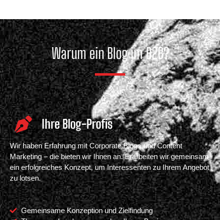
Warum ein Blog im B2B?
Ihre Blog-Profis
Wir haben Erfahrung mit Corporate Blogs und Content
Marketing – die bieten wir Ihnen an. Erarbeiten wir gemeinsam
ein erfolgreiches Konzept, um Interessenten zu Ihrem Angebot
zu lotsen.
Gemeinsame Konzeption und Zielfindung