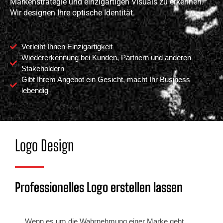
Markenstrategie und einzigartigen Visuals zu erkennen.
Wir designen Ihre optische Identität.
Verleiht Ihnen Einzigartigkeit
Wiedererkennung bei Kunden, Partnern und anderen
Stakeholdern
Gibt Ihrem Angebot ein Gesicht, macht Ihr Business
lebendig
Logo Design
Professionelles Logo erstellen lassen
Wenn es um die Wahrnehmung einer Marke geht,