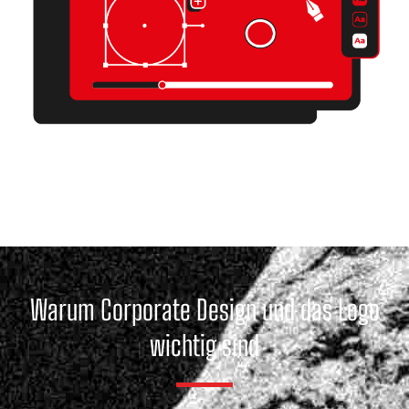
Warum Corporate Design und das Logo
wichtig sind