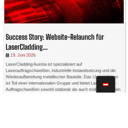
Success Story: Website-Relaunch für
LaserCladding...
19. Juni 2026
LaserCladding Austria ist spezialisiert auf
Laserauftragschweißen, industrielle Instandsetzung und die
Wiederaufbereitung metallischer Bauteile. Das Unternehmen
ist Teil einer internationalen Gruppe und bietet Laser-Pulver-
Auftragschweißen sowohl stationär als auch mobil direkt beim
...
WEITERLESEN
Corporate Publishing