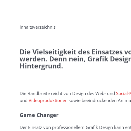
Inhaltsverzeichnis
Die Vielseitigkeit des Einsatzes 
werden. Denn nein, Grafik Design 
Hintergrund.
Die Bandbreite reicht von Design des Web- und
Social-
und
Videoproduktionen
sowie beeindruckenden Anima
Game Changer
Der Einsatz von professionellem Grafik Design kann e