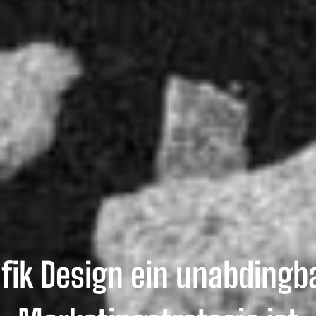
ik Design ein unabdingbar