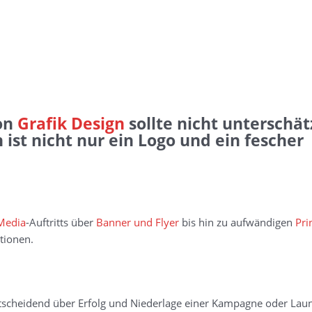
von
Grafik Design
sollte nicht unterschät
ist nicht nur ein Logo und ein fescher
Media
-Auftritts über
Banner und Flyer
bis hin zu aufwändigen
Pri
tionen.
ntscheidend über Erfolg und Niederlage einer Kampagne oder Lau