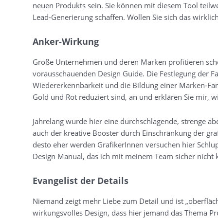
neuen Produkts sein. Sie können mit diesem Tool teilw
Lead-Generierung schaffen. Wollen Sie sich das wirklic
Anker-Wirkung
Große Unternehmen und deren Marken profitieren scho
vorausschauenden Design Guide. Die Festlegung der Far
Wiedererkennbarkeit und die Bildung einer Marken-Fan-
Gold und Rot reduziert sind, an und erklären Sie mir
Jahrelang wurde hier eine durchschlagende, strenge ab
auch der kreative Booster durch Einschränkung der grafi
desto eher werden GrafikerInnen versuchen hier Schlup
Design Manual, das ich mit meinem Team sicher nich
Evangelist der Details
Niemand zeigt mehr Liebe zum Detail und ist „oberflächl
wirkungsvolles Design, dass hier jemand das Thema Prof