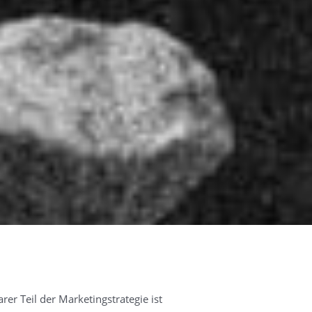
er Teil der Marketingstrategie ist