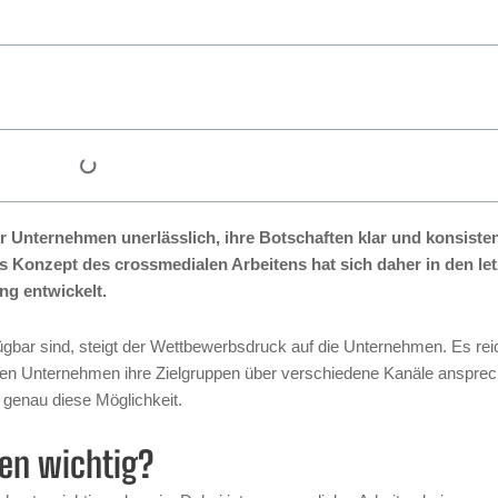
ür Unternehmen unerlässlich, ihre Botschaften klar und konsiste
 Konzept des crossmedialen Arbeitens hat sich daher in den le
ng entwickelt.
erfügbar sind, steigt der Wettbewerbsdruck auf die Unternehmen. Es rei
sen Unternehmen ihre Zielgruppen über verschiedene Kanäle ansprec
t genau diese Möglichkeit.
en wichtig?