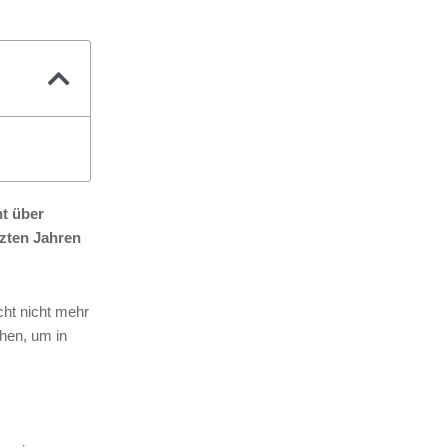
nt über
tzten Jahren
cht nicht mehr
hen, um in