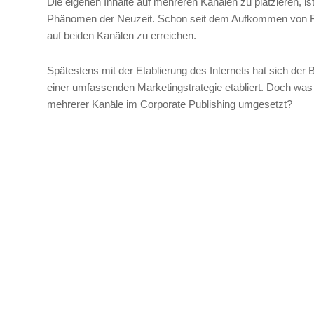
Die eigenen Inhalte auf mehreren Kanälen zu platzieren, is
Phänomen der Neuzeit. Schon seit dem Aufkommen von Ra
auf beiden Kanälen zu erreichen.
Spätestens mit der Etablierung des Internets hat sich der 
einer umfassenden Marketingstrategie etabliert. Doch was
mehrerer Kanäle im Corporate Publishing umgesetzt?