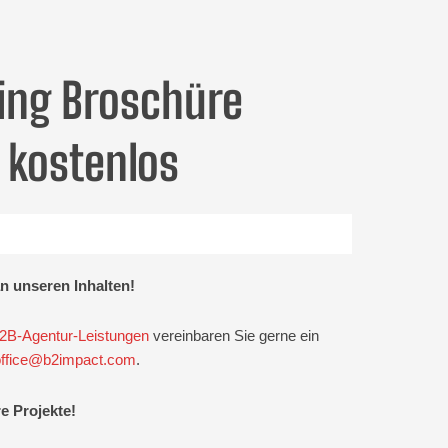
ing Broschüre
 kostenlos
an unseren Inhalten!
2B-Agentur-Leistungen
vereinbaren Sie gerne ein
office@b2impact.com
.
e Projekte!