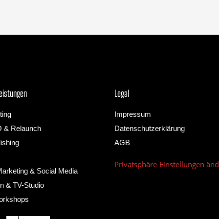
eistungen
Legal
ting
Impressum
O & Relaunch
Datenschutzerklärung
ishing
AGB
Privatsphäre-Einstellungen än
arketing & Social Media
n & TV-Studio
orkshops