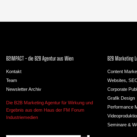
B2IMPACT - die B2B Agentur aus Wien
B2B Marketing L
Kontakt
Content Marke
Team
Websites, SE
Newsletter Archiv
Corporate Publ
Grafik Design
Die B2B Marketing Agentur für Wirkung und
Performance M
Ergebnis aus dem Haus der FM Forum
Videoproduktio
Industriemedien
Seminare & W