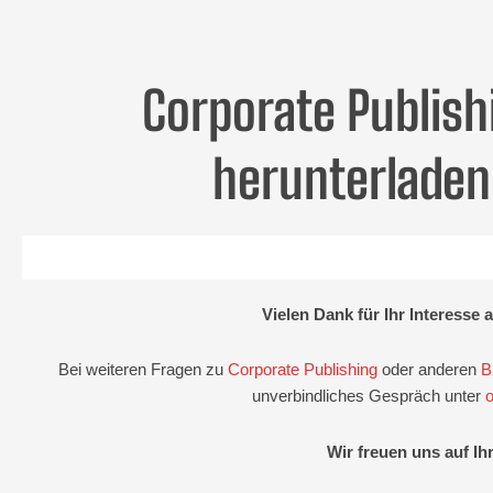
Inhalt
Zum
springen
Inhalt
springen
Corporate Publish
herunterladen
Vielen Dank für Ihr Interesse 
Bei weiteren Fragen zu
Corporate Publishing
oder anderen
B
unverbindliches Gespräch unter
Wir freuen uns auf Ihr