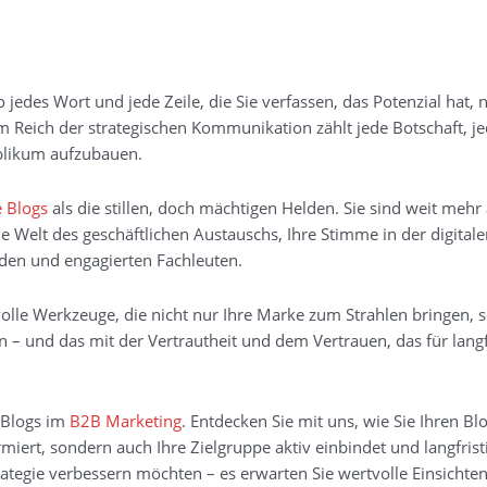
edes Wort und jede Zeile, die Sie verfassen, das Potenzial hat, n
m Reich der strategischen Kommunikation zählt jede Botschaft, je
blikum aufzubauen.
 Blogs
als die stillen, doch mächtigen Helden. Sie sind weit mehr 
e Welt des geschäftlichen Austauschs, Ihre Stimme in der digital
den und engagierten Fachleuten.
ftvolle Werkzeuge, die nicht nur Ihre Marke zum Strahlen bringen,
– und das mit der Vertrautheit und dem Vertrauen, das für langf
e Blogs im
B2B Marketing
. Entdecken Sie mit uns, wie Sie Ihren Blo
ert, sondern auch Ihre Zielgruppe aktiv einbindet und langfristi
rategie verbessern möchten – es erwarten Sie wertvolle Einsichte