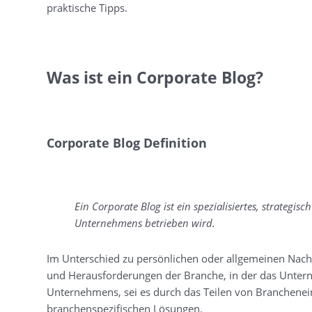
praktische Tipps.
Was ist ein Corporate Blog?
Corporate Blog Definition
Ein Corporate Blog ist ein spezialisiertes, strateg
Unternehmens betrieben wird.
Im Unterschied zu persönlichen oder allgemeinen Nachri
und Herausforderungen der Branche, in der das Unterne
Unternehmens, sei es durch das Teilen von Branchenein
branchenspezifischen Lösungen.