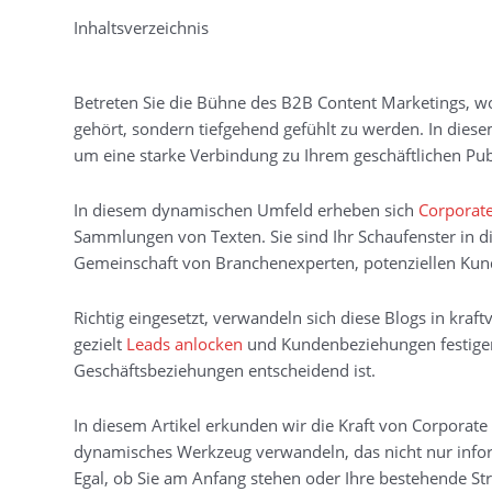
Inhaltsverzeichnis
Betreten Sie die Bühne des B2B Content Marketings, wo j
gehört, sondern tiefgehend gefühlt zu werden. In diese
um eine starke Verbindung zu Ihrem geschäftlichen Pu
In diesem dynamischen Umfeld erheben sich
Corporate
Sammlungen von Texten. Sie sind Ihr Schaufenster in di
Gemeinschaft von Branchenexperten, potenziellen Kun
Richtig eingesetzt, verwandeln sich diese Blogs in kra
gezielt
Leads anlocken
und Kundenbeziehungen festigen 
Geschäftsbeziehungen entscheidend ist.
In diesem Artikel erkunden wir die Kraft von Corporat
dynamisches Werkzeug verwandeln, das nicht nur informi
Egal, ob Sie am Anfang stehen oder Ihre bestehende St