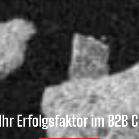
Ihr Erfolgsfaktor im B2B