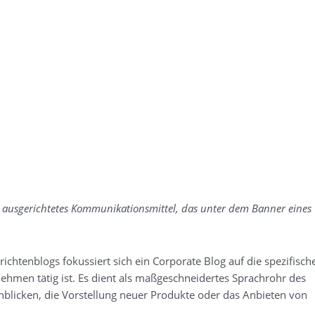
isch ausgerichtetes Kommunikationsmittel, das unter dem Banner eines
chtenblogs fokussiert sich ein Corporate Blog auf die spezifisch
hmen tätig ist. Es dient als maßgeschneidertes Sprachrohr des
blicken, die Vorstellung neuer Produkte oder das Anbieten von